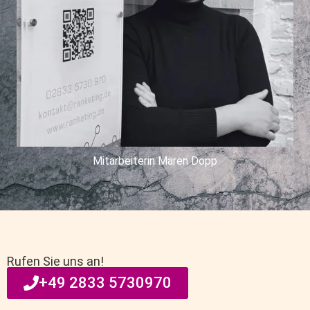
Mitarbeiterin Maren Dopp
Rufen Sie uns an!
+49 2833 5730970