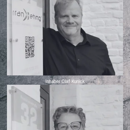
Inhaber Olaf Kunick