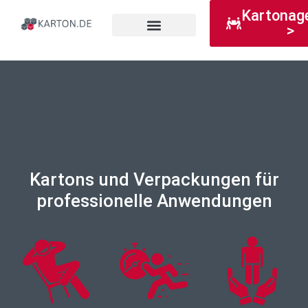
Kartonag
>
Kartonagen finden
Neue Website?
Kartons und Verpackungen für
professionelle Anwendungen